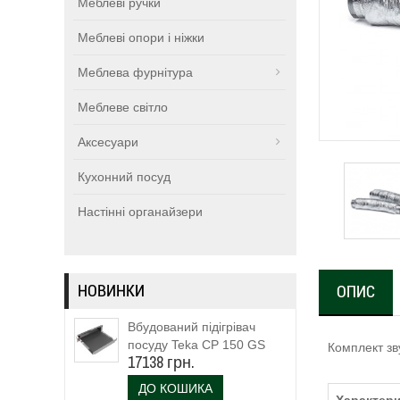
Меблеві ручки
Меблеві опори і ніжки
Меблева фурнітура
Меблеве світло
Аксесуари
Кухонний посуд
Настінні органайзери
НОВИНКИ
ОПИС
Вбудований підігрівач
посуду Teka CP 150 GS
Комплект зв
17138 грн.
(111600003)
ДО КОШИКА
Характери