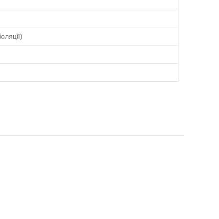
оляції)