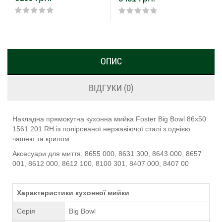
ОПИС
ВІДГУКИ (0)
Накладна прямокутна кухонна мийка Foster Big Bowl 86x50
1561 201 RH із полірованої нержавіючої сталі з однією
чашею та крилом.
Аксесуари для миття: 8655 000, 8631 300, 8643 000, 8657
001, 8612 000, 8612 100, 8100 301, 8407 000, 8407 00
Характеристики кухонної мийки
Серія
Big Bowl