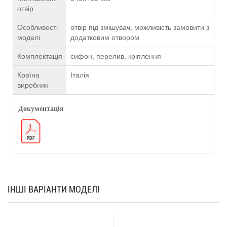
отвір
Особливості
отвір під змішувач, можливість замовити з
моделі
додатковим отвором
Комплектація
сифон, перелив, кріплення
Країна
Італія
виробник
Документація
ІНШІ ВАРІАНТИ МОДЕЛІ