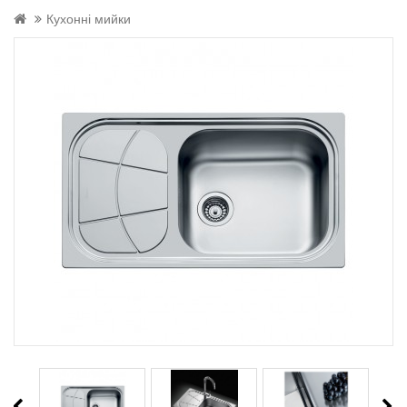
Кухонні мийки