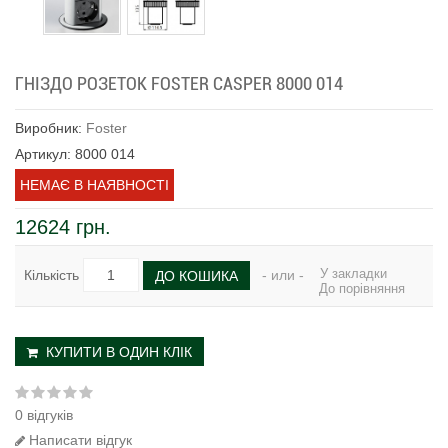
ГНІЗДО РОЗЕТОК FOSTER CASPER 8000 014
Виробник:
Foster
Артикул: 8000 014
НЕМАЄ В НАЯВНОСТІ
12624 грн.
У закладки
Кількість
- или -
ДО КОШИКА
До порівняння
КУПИТИ В ОДИН КЛІК
0 відгуків
Написати відгук