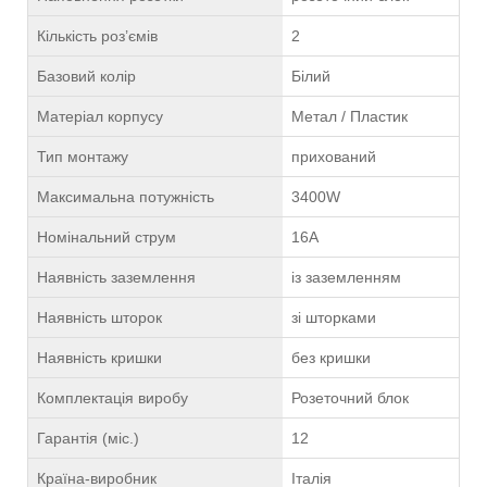
Кількість роз’ємів
2
Базовий колір
Білий
Матеріал корпусу
Метал / Пластик
Тип монтажу
прихований
Максимальна потужність
3400W
Номінальний струм
16A
Наявність заземлення
із заземленням
Наявність шторок
зі шторками
Наявність кришки
без кришки
Комплектація виробу
Розеточний блок
Гарантія (міс.)
12
Країна-виробник
Італія