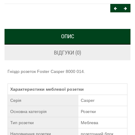
ОПИС
ВІДГУКИ (0)
Гніздо розеток Foster Casper 8000 014.
Характеристики меблевої розетки
Серія
Casper
Основна категорія
Розетки
Тип розетки
Меблева
Наповнення розетки
розеточний блок