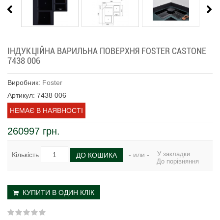
ІНДУКЦІЙНА ВАРИЛЬНА ПОВЕРХНЯ FOSTER CASTONE
7438 006
Виробник:
Foster
Артикул: 7438 006
НЕМАЄ В НАЯВНОСТІ
260997 грн.
У закладки
Кількість
- или -
ДО КОШИКА
До порівняння
КУПИТИ В ОДИН КЛІК