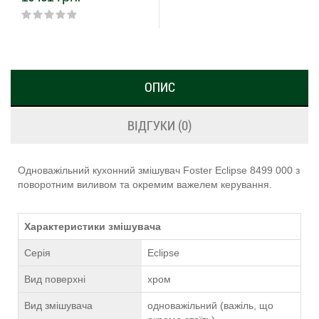
ОПИС
ВІДГУКИ (0)
Одноважільний кухонний змішувач Foster Eclipse 8499 000 з
поворотним виливом та окремим важелем керування.
Характеристики змішувача
Серія
Eclipse
Вид поверхні
хром
Вид змішувача
одноважільний (важіль, що