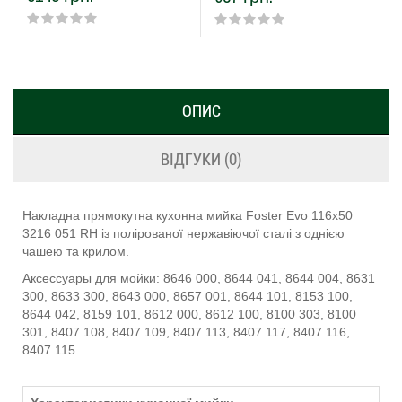
ОПИС
ВІДГУКИ (0)
Накладна прямокутна кухонна мийка Foster Evo 116x50
3216 051 RH із полірованої нержавіючої сталі з однією
чашею та крилом.
Аксессуары для мойки: 8646 000, 8644 041, 8644 004, 8631
300, 8633 300, 8643 000, 8657 001, 8644 101, 8153 100,
8644 042, 8159 101, 8612 000, 8612 100, 8100 303, 8100
301, 8407 108, 8407 109, 8407 113, 8407 117, 8407 116,
8407 115.