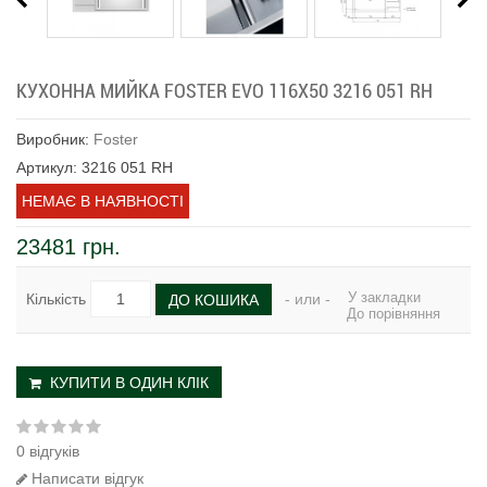
КУХОННА МИЙКА FOSTER EVO 116X50 3216 051 RH
Виробник:
Foster
Артикул: 3216 051 RH
НЕМАЄ В НАЯВНОСТІ
23481 грн.
У закладки
Кількість
- или -
ДО КОШИКА
До порівняння
КУПИТИ В ОДИН КЛІК
0 відгуків
Написати відгук