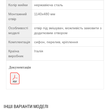
Колір мийки
нержавіюча сталь
Монтажний
1140х480 мм
отвір
Особливості
отвір під змішувач, можливість замовити з
моделі
додатковим отвором
Комплектація
сифон, перелив, кріплення
Країна
Італія
виробник
Документація
ІНШІ ВАРІАНТИ МОДЕЛІ