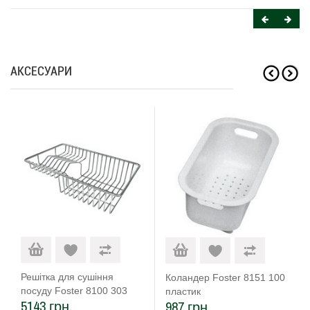
АКСЕСУАРИ
Решітка для сушіння
Коландер Foster 8151 100
посуду Foster 8100 303
пластик
5143 грн.
987 грн.