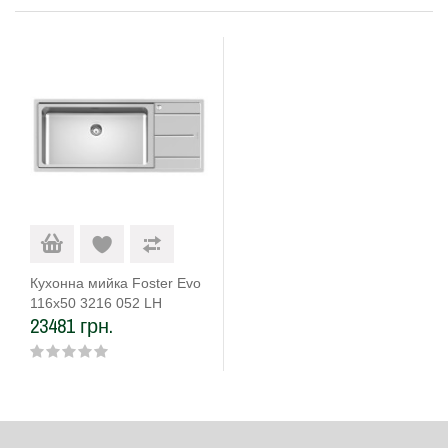
Кухонна мийка Foster Evo
116x50 3216 052 LH
23481 грн.