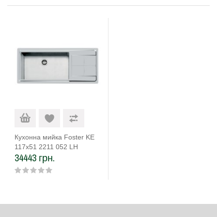
Кухонна мийка Foster KE
117х51 2211 052 LH
34443 грн.