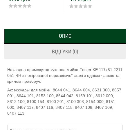
ОПИС
ВІДГУКИ (0)
Накладна прямокутна кухонна мийка Foster KE 117х51 2211
051 RH з полірованої нержавіючої сталі з однією чашею та
крилом праворуч.
Аксессуары для мойки: 8644 041, 8644 004, 8631 300, 8657
001, 8644 101, 8153 100, 8644 042, 8159 101, 8612 000,
8612 100, 8100 154, 8100 201, 8100 303, 8154 000, 8151
000, 8407 117, 8407 116, 8407 115, 8407 108, 8407 109,
8407 113.