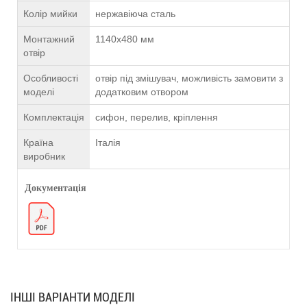
Колір мийки
нержавіюча сталь
Монтажний
1140х480 мм
отвір
Особливості
отвір під змішувач, можливість замовити з
моделі
додатковим отвором
Комплектація
сифон, перелив, кріплення
Країна
Італія
виробник
Документація
ІНШІ ВАРІАНТИ МОДЕЛІ