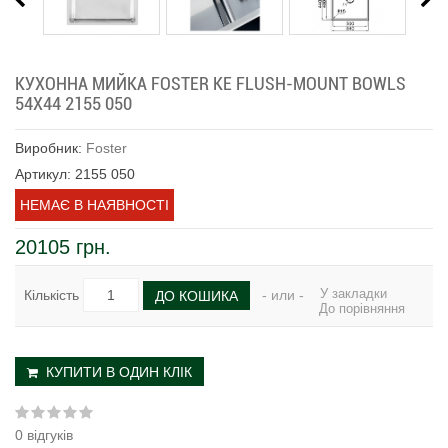
КУХОННА МИЙКА FOSTER KE FLUSH-MOUNT BOWLS
54Х44 2155 050
Виробник:
Foster
Артикул: 2155 050
НЕМАЄ В НАЯВНОСТІ
20105 грн.
У закладки
Кількість
- или -
ДО КОШИКА
До порівняння
КУПИТИ В ОДИН КЛІК
0 відгуків