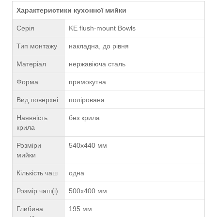
Характеристики кухонної мийки
Серія
KE flush-mount Bowls
Тип монтажу
накладна, до рівня
Матеріал
нержавіюча сталь
Форма
прямокутна
Вид поверхні
полірована
Наявність
без крила
крила
Розміри
540x440 мм
мийки
Кількість чаш
одна
Розмір чаш(і)
500х400 мм
Глибина
195 мм