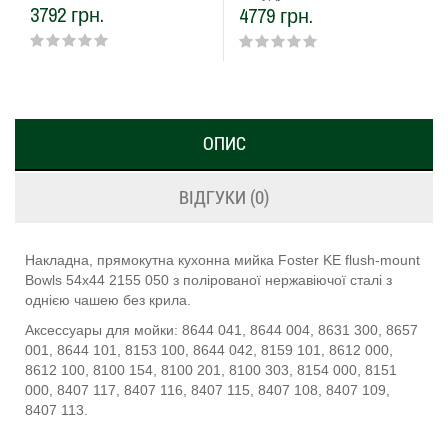
3792 грн.
4779 грн.
ОПИС
ВІДГУКИ (0)
Накладна, прямокутна кухонна мийка Foster KE flush-mount
Bowls 54х44 2155 050 з полірованої нержавіючої сталі з
однією чашею без крила.
Аксессуары для мойки: 8644 041, 8644 004, 8631 300, 8657
001, 8644 101, 8153 100, 8644 042, 8159 101, 8612 000,
8612 100, 8100 154, 8100 201, 8100 303, 8154 000, 8151
000, 8407 117, 8407 116, 8407 115, 8407 108, 8407 109,
8407 113.