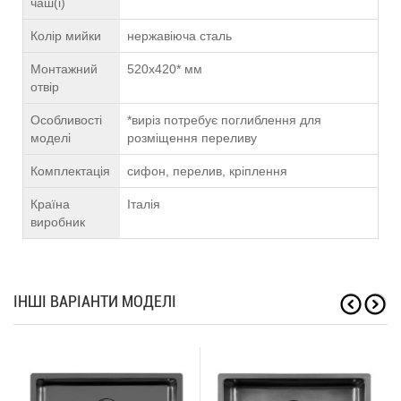
чаш(і)
Колір мийки
нержавіюча сталь
Монтажний
520х420* мм
отвір
Особливості
*виріз потребує поглиблення для
моделі
розміщення переливу
Комплектація
сифон, перелив, кріплення
Країна
Італія
виробник
ІНШІ ВАРІАНТИ МОДЕЛІ