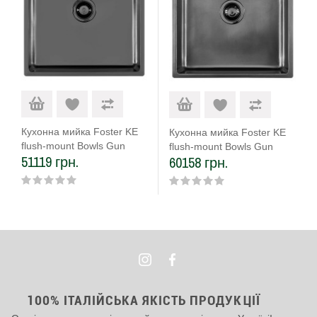
Кухонна мийка Foster KE
Кухонна мийка Foster KE
flush-mount Bowls Gun
flush-mount Bowls Gun
51119 грн.
60158 грн.
Metal 54х44 2155 056
Metal 54х44 2155 086
100% ІТАЛІЙСЬКА ЯКІСТЬ ПРОДУКЦІЇ