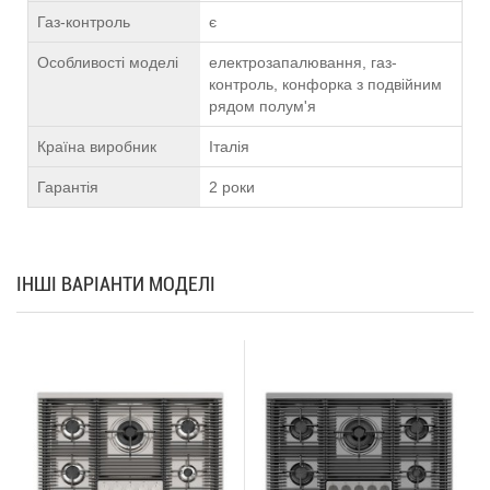
Газ-контроль
є
Особливості моделі
електрозапалювання, газ-
контроль, конфорка з подвійним
рядом полум'я
Країна виробник
Італія
Гарантія
2 роки
ІНШІ ВАРІАНТИ МОДЕЛІ