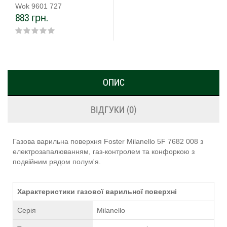
Wok 9601 727
883 грн.
ОПИС
ВІДГУКИ (0)
Газова варильна поверхня Foster Milanello 5F 7682 008 з
електрозапалюванням, газ-контролем та конфоркою з
подвійним рядом полум'я.
Характеристики газової варильної поверхні
Серія
Milanello