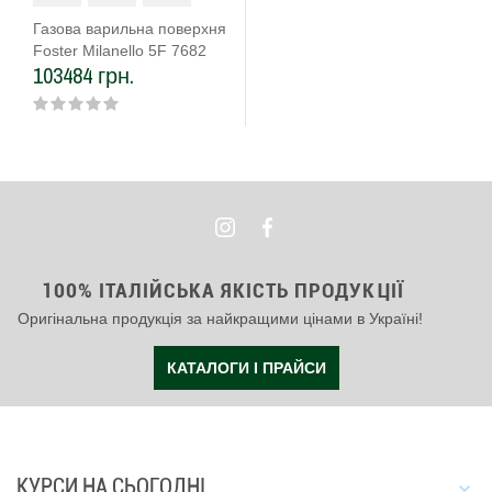
Газова варильна поверхня
Foster Milanello 5F 7682
103484 грн.
009
100% ІТАЛІЙСЬКА ЯКІСТЬ ПРОДУКЦІЇ
Оригінальна продукція за найкращими цінами в Україні!
КАТАЛОГИ І ПРАЙСИ
КУРСИ НА СЬОГОДНІ