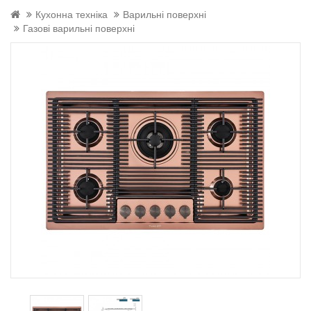
Кухонна техніка
Варильні поверхні
Газові варильні поверхні