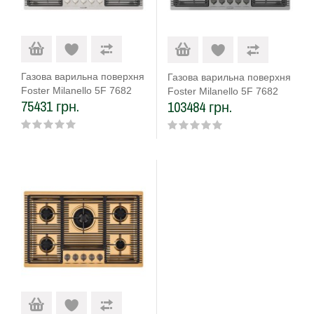
Газова варильна поверхня
Газова варильна поверхня
Foster Milanello 5F 7682
Foster Milanello 5F 7682
75431 грн.
103484 грн.
000
006