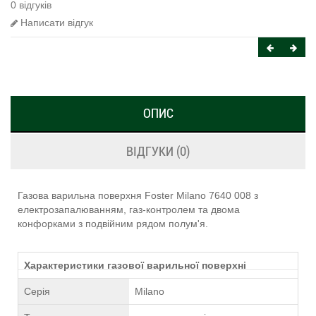
0 відгуків
Написати відгук
ОПИС
ВІДГУКИ (0)
Газова варильна поверхня Foster Milano 7640 008 з
електрозапалюванням, газ-контролем та двома
конфорками з подвійним рядом полум'я.
Характеристики газової варильної поверхні
Серія
Milano