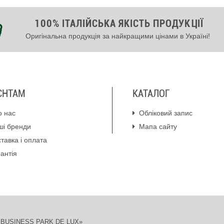
100% ІТАЛІЙСЬКА ЯКІСТЬ ПРОДУКЦІЇ
Оригінальна продукція за найкращими цінами в Україні!
ЄНТАМ
КАТАЛОГ
о нас
Обліковий запис
ші бренди
Мапа сайту
тавка і оплата
антія
ION BUSINESS PARK DE LUX»