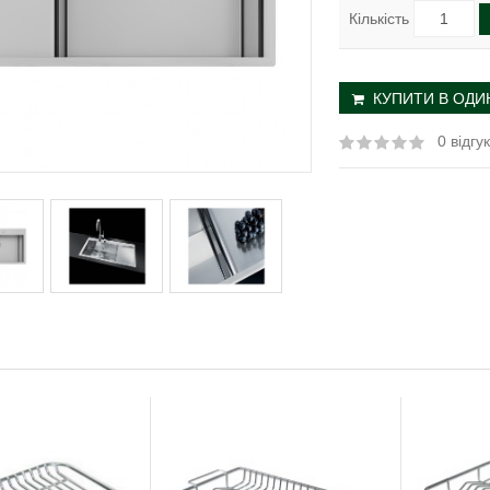
Кількість
КУПИТИ В ОДИН
0 відгук