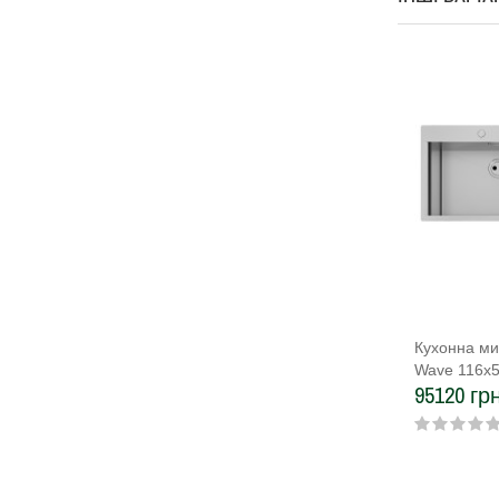
Кухонна ми
Wave 116х5
95120 грн