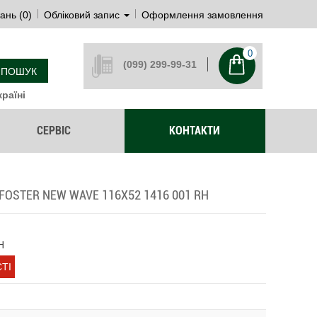
ань (0)
Обліковий запис
Оформлення замовлення
0
(099) 299-99-31
ПОШУК
раїні
СЕРВІС
КОНТАКТИ
OSTER NEW WAVE 116Х52 1416 001 RH
H
ТІ