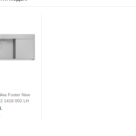
йка Foster New
2 1416 002 LH
.