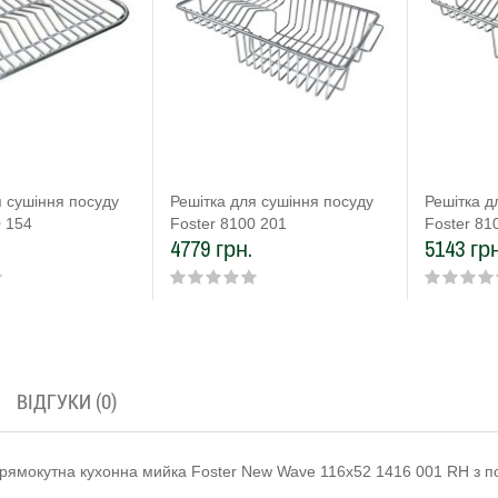
я сушіння посуду
Решітка для сушіння посуду
Решітка д
0 154
Foster 8100 201
Foster 81
4779 грн.
5143 грн
ВІДГУКИ (0)
рямокутна кухонна мийка Foster New Wave 116х52 1416 001 RH з пол