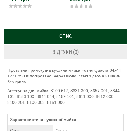
ОПИС
ВІДГУКИ (0)
Підстільна прямокутна кухонна мийка Foster Quadra 84x44
1221 850 із полірованої нержавіючої сталі з двома чашами
без крила.
Аксесуари для мийки: 8100 617, 8631 300, 8657 001, 8644
101, 8153 100, 8644 044, 8159 101, 8611 000, 8612 000,
8100 201, 8100 303, 8151 000.
Характеристики кухонної мийки
Серія
Quadra