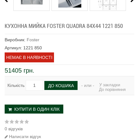
КУХОННА МИЙКА FOSTER QUADRA 84X44 1221 850
Виробник:
Foster
Артикул: 1221 850
НЕМАЄ В НАЯВНОСТІ
51405 грн.
У закладки
Кількість
- или -
ДО КОШИКА
До порівняння
КУПИТИ В ОДИН КЛІК
0 відгуків
Написати відгук