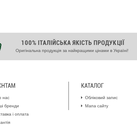
100% ІТАЛІЙСЬКА ЯКІСТЬ ПРОДУКЦІЇ
Оригінальна продукція за найкращими цінами в Україні!
ЄНТАМ
КАТАЛОГ
о нас
Обліковий запис
ші бренди
Мапа сайту
тавка і оплата
антія