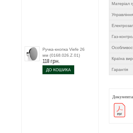
Матеріал г
Управлінн
Електроза
Газ-контро
Особливост
Ручка-кнопка Viefe 26
мм (0168.026.Z.01)
Країна ви
118 грн.
Гарантія
ДО КОШИКА
Документа