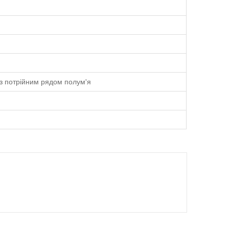
з потрійним рядом полум'я