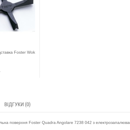
дставка Foster Wok
ВІДГУКИ (0)
льна поверхня Foster Quadra Angolare 7238 042 з електрозапалюв