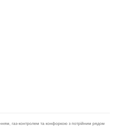
анням, газ-контролем та конфоркою з потрійним рядом