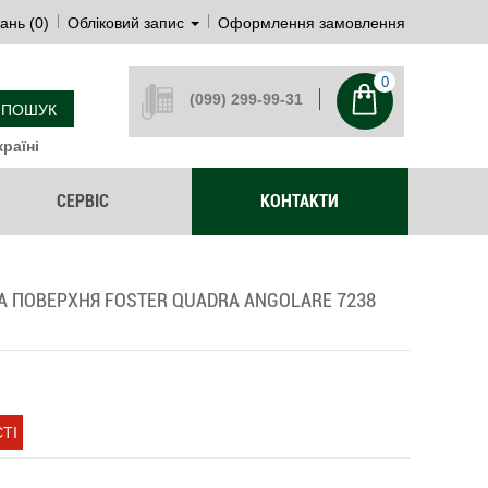
ань (0)
Обліковий запис
Оформлення замовлення
0
(099) 299-99-31
ПОШУК
раїні
СЕРВІС
КОНТАКТИ
А ПОВЕРХНЯ FOSTER QUADRA ANGOLARE 7238
ТІ