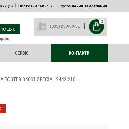
ань (0)
Обліковий запис
Оформлення замовлення
0
(099) 299-99-31
ПОШУК
раїні
СЕРВІС
КОНТАКТИ
 FOSTER S4001 SPECIAL 2442 210
ТІ