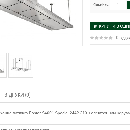
Кількість
КУПИТИ В ОДИН
0 відгук
ВІДГУКИ (0)
ухонна витяжка Foster S4001 Special 2442 210 з електронним керув
стики кухонної витяжки