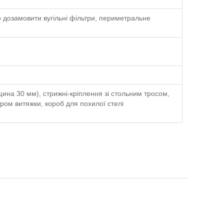
 дозамовити вугільні фільтри, периметральне
щина 30 мм), стрижні-кріплення зі стольним тросом,
ром витяжки, короб для похилої стелі