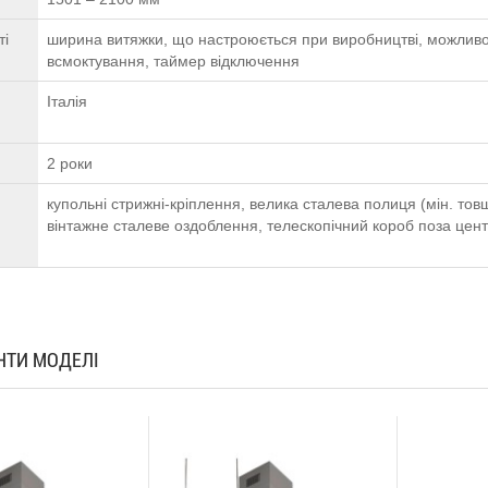
ті
ширина витяжки, що настроюється при виробництві, можливо
всмоктування, таймер відключення
Італія
2 роки
купольні стрижні-кріплення, велика сталева полиця (мін. тов
вінтажне сталеве оздоблення, телескопічний короб поза цент
АНТИ МОДЕЛІ