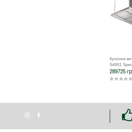
Кухонна ви
S4001 Spec
289725 гр