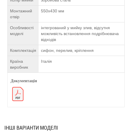
Колір мийки
збройова сталь
Монтажний
550х430 мм
отвір
Особливості
інтегрований у мийку злив, відсутня
моделі
можливість встановлення подрібнювача
відходів
Комплектація
сифон, перелив, кріплення
Країна
Італія
виробник
Документація
ІНШІ ВАРІАНТИ МОДЕЛІ