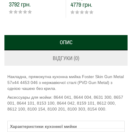
3792 грн.
4779 грн.
ОПИС
ВІДГУКИ (0)
Накладна, прямокутна кухонна мийка Foster Skin Gun Metal
57х44 4453 046 з нержавіючої сталі (PVD Gun Metal) з
однією чашею без крила.
Аксессуары для мойки: 8644 041, 8644 004, 8631 300, 8657
001, 8644 101, 8153 100, 8644 042, 8159 101, 8612 000,
8612 100, 8100 154, 8100 201, 8100 303, 8154 000.
Характеристики кухонної мийки