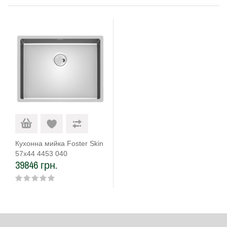
Кухонна мийка Foster Skin
57х44 4453 040
39846 грн.