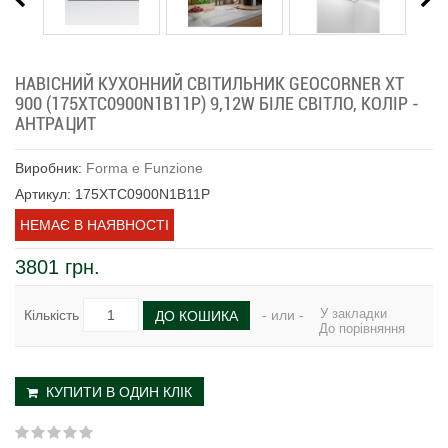
НАВІСНИЙ КУХОННИЙ СВІТИЛЬНИК GEOCORNER XT
900 (175XTC0900N1B11P) 9,12W БІЛЕ СВІТЛО, КОЛІР -
АНТРАЦИТ
Виробник:
Forma e Funzione
Артикул: 175XTC0900N1B11P
НЕМАЄ В НАЯВНОСТІ
3801 грн.
У закладки
Кількість
- или -
ДО КОШИКА
До порівняння
КУПИТИ В ОДИН КЛІК