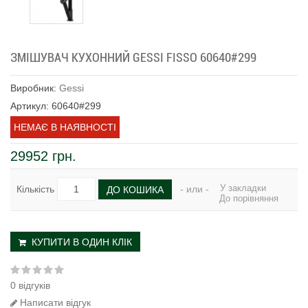
ЗМІШУВАЧ КУХОННИЙ GESSI FISSO 60640#299
Виробник:
Gessi
Артикул: 60640#299
НЕМАЄ В НАЯВНОСТІ
29952 грн.
У закладки
Кількість
- или -
ДО КОШИКА
До порівняння
КУПИТИ В ОДИН КЛІК
0 відгуків
Написати відгук