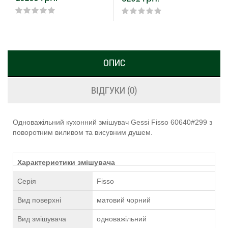
ОПИС
ВІДГУКИ (0)
Одноважільний кухонний змішувач Gessi Fisso 60640#299 з
поворотним виливом та висувним душем.
Характеристики змішувача
Серія
Fisso
Вид поверхні
матовий чорний
Вид змішувача
одноважільний