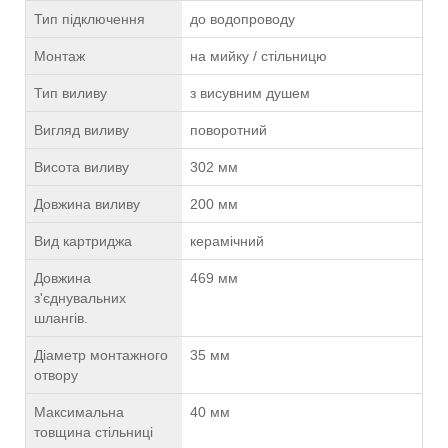
Тип підключення
до водопроводу
Монтаж
на мийку / стільницю
Тип виливу
з висувним душем
Вигляд виливу
поворотний
Висота виливу
302 мм
Довжина виливу
200 мм
Вид картриджа
керамічний
Довжина
469 мм
з'єднувальних
шлангів.
Діаметр монтажного
35 мм
отвору
Максимальна
40 мм
товщина стільниці