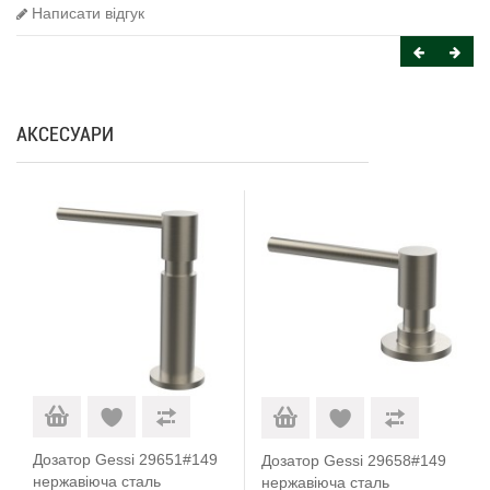
Написати відгук
АКСЕСУАРИ
Дозатор Gessi 29651#149
Дозатор Gessi 29658#149
нержавіюча сталь
нержавіюча сталь