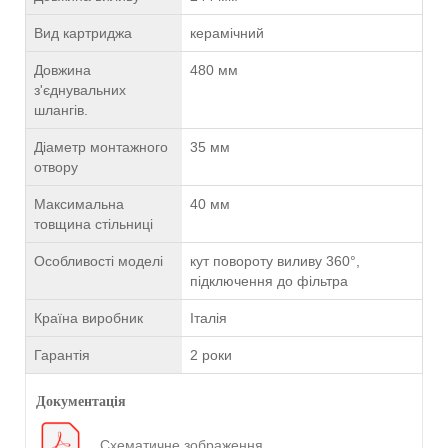
Вид картриджа
керамічний
Довжина
480 мм
з'єднувальних
шлангів.
Діаметр монтажного
35 мм
отвору
Максимальна
40 мм
товщина стільниці
Особливості моделі
кут повороту виливу 360°,
підключення до фільтра
Країна виробник
Італія
Гарантія
2 роки
Документація
Схематичне зображення