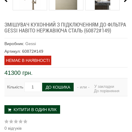
ЗМІШУВАЧ КУХОННИЙ З ПІДКЛЮЧЕННЯМ ДО ФІЛЬТРА
GESSI HABITO НЕРЖАВІЮЧА СТАЛЬ (60872#149)
Виробник:
Gessi
Артикул: 60872#149
НЕМАЄ В НАЯВНОСТІ
41300 грн.
У закладки
Кількість
- или -
ДО КОШИКА
До порівняння
КУПИТИ В ОДИН КЛІК
0 відгуків