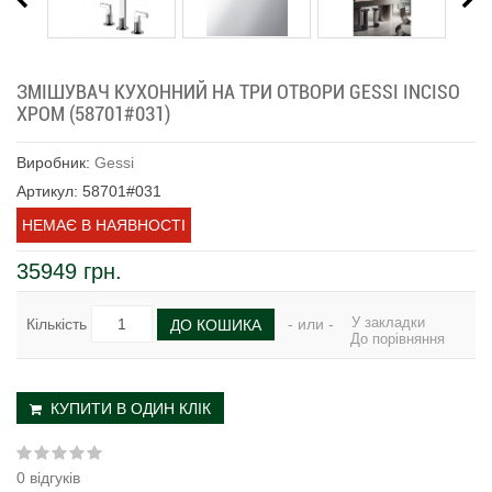
ЗМІШУВАЧ КУХОННИЙ НА ТРИ ОТВОРИ GESSI INCISO
ХРОМ (58701#031)
Виробник:
Gessi
Артикул: 58701#031
НЕМАЄ В НАЯВНОСТІ
35949 грн.
У закладки
Кількість
- или -
ДО КОШИКА
До порівняння
КУПИТИ В ОДИН КЛІК
0 відгуків