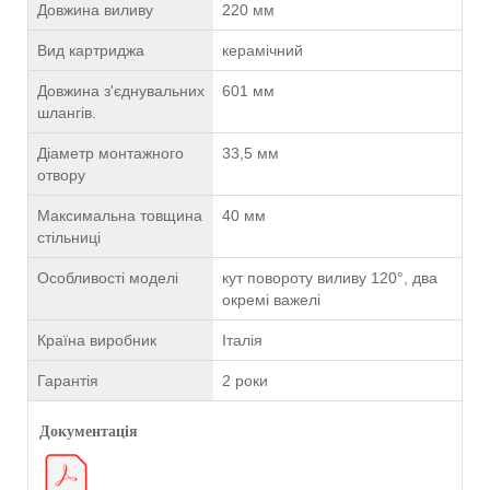
Довжина виливу
220 мм
Вид картриджа
керамічний
Довжина з'єднувальних
601 мм
шлангів.
Діаметр монтажного
33,5 мм
отвору
Максимальна товщина
40 мм
стільниці
Особливості моделі
кут повороту виливу 120°, два
окремі важелі
Країна виробник
Італія
Гарантія
2 роки
Документація