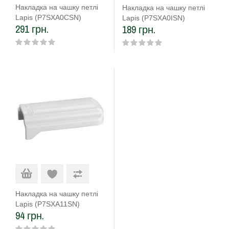
Накладка на чашку петлі
Накладка на чашку петлі
Lapis (P7SXA0CSN)
Lapis (P7SXA0ISN)
291 грн.
189 грн.
оздоблення нержавіюча
сталь
Накладка на чашку петлі
Lapis (P7SXA11SN)
94 грн.
оздоблення біла матова