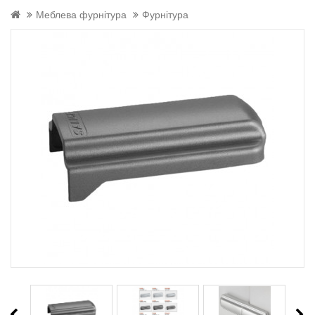
Меблева фурнітура
Фурнітура