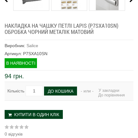
НАКЛАДКА НА ЧАШКУ ПЕТЛІ LAPIS (P7SXA10SN)
ОБРОБКА ЧОРНИЙ МЕТАЛІК МАТОВИЙ
Виробник:
Salice
Артикул: P7SXA10SN
В НАЯВНОСТІ
94 грн.
У закладки
Кількість
- или -
ДО КОШИКА
До порівняння
КУПИТИ В ОДИН КЛІК
0 відгуків