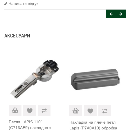
Написати відгук
АКСЕСУАРИ
Петля LAPIS 110"
Накладка на плече петлі
(C716AE9) накладна з
Lapis (P7A0A10) обробка