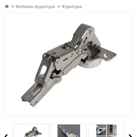
Меблева фурнітура
Фурнітура