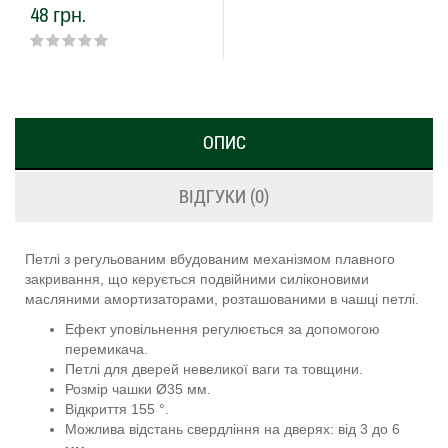
48 грн.
вис. 3мм
ОПИС
ВІДГУКИ (0)
Петлі з регульованим вбудованим механізмом плавного
закривання, що керується подвійними силіконовими
масляними амортизаторами, розташованими в чашці петлі.
Ефект уповільнення регулюється за допомогою
перемикача.
Петлі для дверей невеликої ваги та товщини.
Розмір чашки Ø35 мм.
Відкриття 155 °.
Можлива відстань свердління на дверях: від 3 до 6