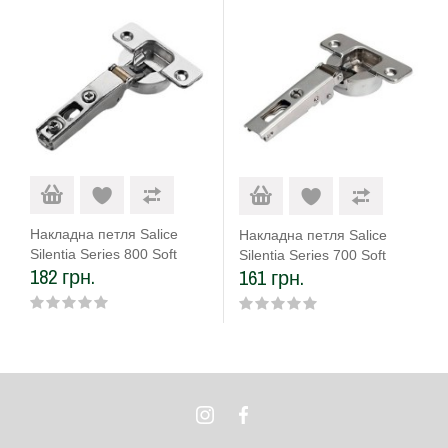
Накладна петля Salice
Накладна петля Salice
Silentia Series 800 Soft
Silentia Series 700 Soft
182 грн.
161 грн.
close 105 (C8P6CE9)
close 110 (C7A6AE9)