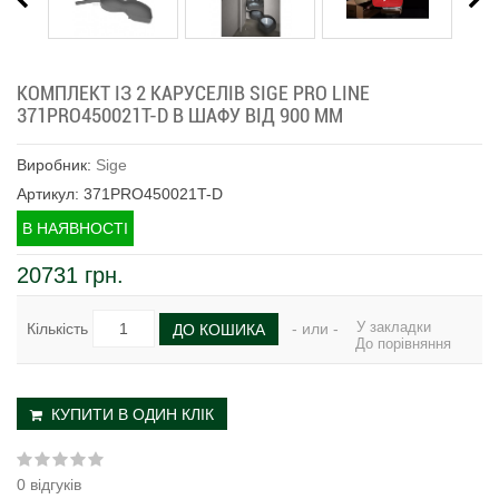
КОМПЛЕКТ ІЗ 2 КАРУСЕЛІВ SIGE PRO LINE
371PRO450021T-D В ШАФУ ВІД 900 ММ
Виробник:
Sige
Артикул: 371PRO450021T-D
В НАЯВНОСТІ
20731 грн.
У закладки
Кількість
- или -
ДО КОШИКА
До порівняння
КУПИТИ В ОДИН КЛІК
0 відгуків