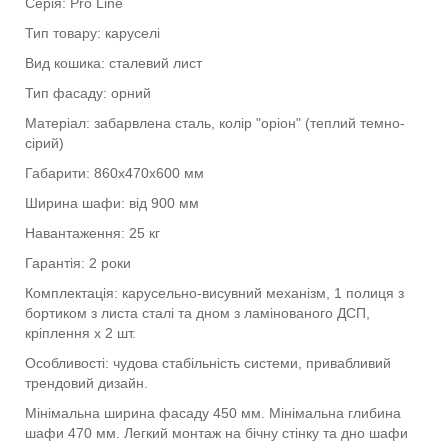
Серія: Pro Line
Тип товару: каруселі
Вид кошика: сталевий лист
Тип фасаду: орний
Матеріал: забарвлена сталь, колір "оріон" (теплий темно-
сірий)
Габарити: 860х470х600 мм
Ширина шафи: від 900 мм
Навантаження: 25 кг
Гарантія: 2 роки
Комплектація: карусельно-висувний механізм, 1 полиця з
бортиком з листа сталі та дном з ламінованого ДСП,
кріплення х 2 шт.
Особливості: чудова стабільність системи, привабливий
трендовий дизайн.
Мінімальна ширина фасаду 450 мм. Мінімальна глибина
шафи 470 мм. Легкий монтаж на бічну стінку та дно шафи