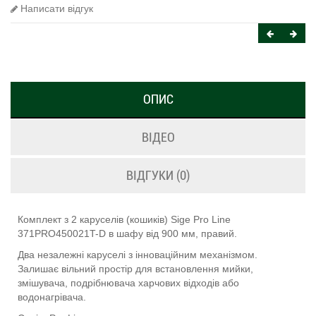
Написати відгук
ОПИС
ВІДЕО
ВІДГУКИ (0)
Комплект з 2 каруселів (кошиків) Sige Pro Line
371PRO450021T-D в шафу від 900 мм, правий.
Два незалежні каруселі з інноваційним механізмом.
Залишає вільний простір для встановлення мийки,
змішувача, подрібнювача харчових відходів або
водонагрівача.