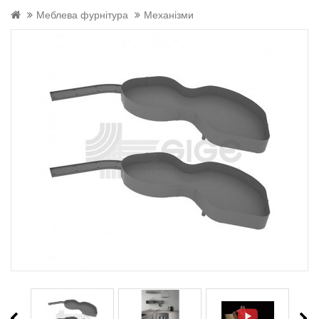
Меблева фурнітура
Механізми