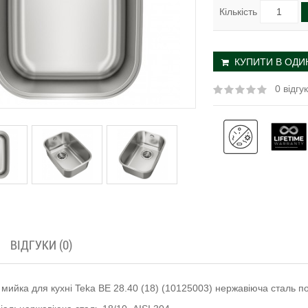
Кількість
КУПИТИ В ОДИН
0 відгук
ВІДГУКИ (0)
мийка для кухні Teka BE 28.40 (18) (10125003) нержавіюча сталь п