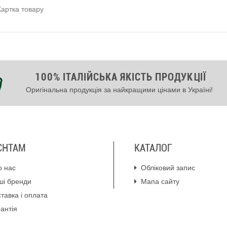
Картка товару
100% ІТАЛІЙСЬКА ЯКІСТЬ ПРОДУКЦІЇ
Оригінальна продукція за найкращими цінами в Україні!
ЄНТАМ
КАТАЛОГ
о нас
Обліковий запис
ші бренди
Мапа сайту
тавка і оплата
антія