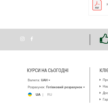
КУРСИ НА СЬОГОДНІ
КЛІ
Пр
Валюта:
UAH
На
Розрахунок:
Готівковий розрахунок
Дос
UA
|
RU
Гар