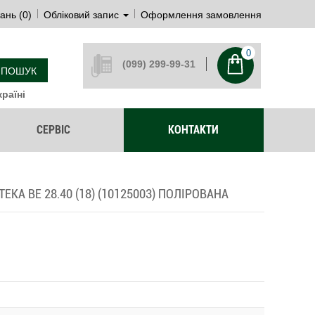
ань (0)
Обліковий запис
Оформлення замовлення
0
(099) 299-99-31
ПОШУК
раїні
СЕРВІС
КОНТАКТИ
KA BE 28.40 (18) (10125003) ПОЛІРОВАНА