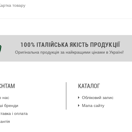
Картка товару
100% ІТАЛІЙСЬКА ЯКІСТЬ ПРОДУКЦІЇ
Оригінальна продукція за найкращими цінами в Україні!
ЄНТАМ
КАТАЛОГ
о нас
Обліковий запис
ші бренди
Мапа сайту
тавка і оплата
антія