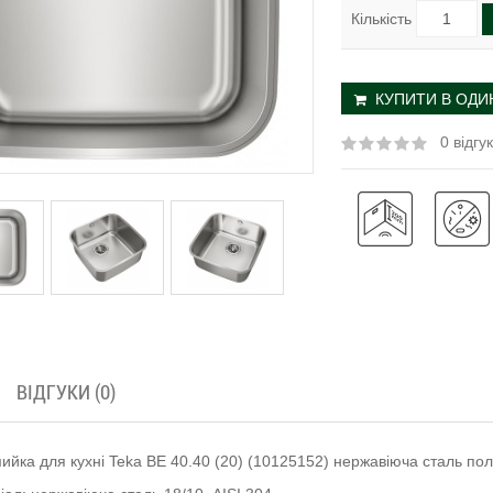
Кількість
КУПИТИ В ОДИН
0 відгук
ВІДГУКИ (0)
ийка для кухні Teka BE 40.40 (20) (10125152) нержавіюча сталь по