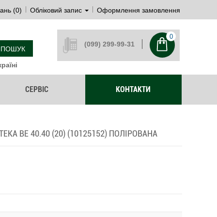
ань (0)
Обліковий запис
Оформлення замовлення
0
(099) 299-99-31
ПОШУК
раїні
СЕРВІС
КОНТАКТИ
KA BE 40.40 (20) (10125152) ПОЛІРОВАНА