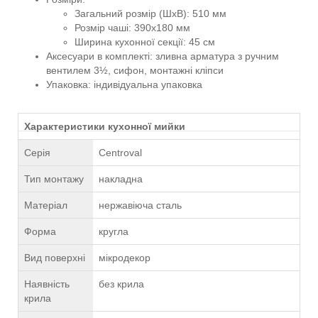
Загальний розмір (ШxВ): 510 мм
Розмір чаші: 390x180 мм
Ширина кухонної секції: 45 см
Аксесуари в комплекті: зливна арматура з ручним
вентилем 3½, сифон, монтажні кліпси
Упаковка: індивідуальна упаковка
Характеристики кухонної мийки
Серія
Centroval
Тип монтажу
накладна
Матеріал
нержавіюча сталь
Форма
кругла
Вид поверхні
мікродекор
Наявність
без крила
крила