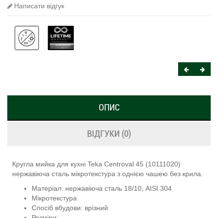
Написати відгук
ОПИС
ВІДГУКИ (0)
Кругла мийка для кухні Teka Centroval 45 (10111020)
нержавіюча сталь мікротекстура з однією чашею без крила.
Матеріал: нержавіюча сталь 18/10, AISI 304
Мікротекстура
Спосіб вбудови: врізний
Розміри: