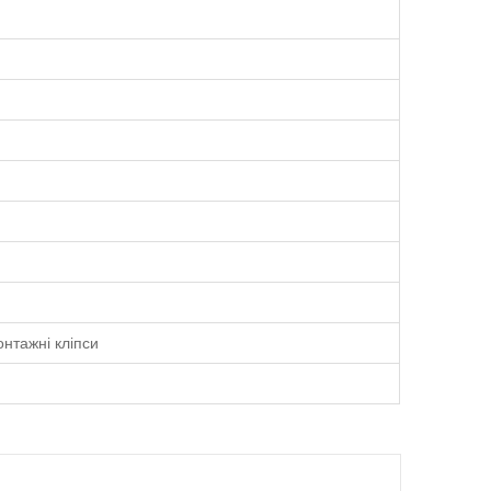
нтажні кліпси