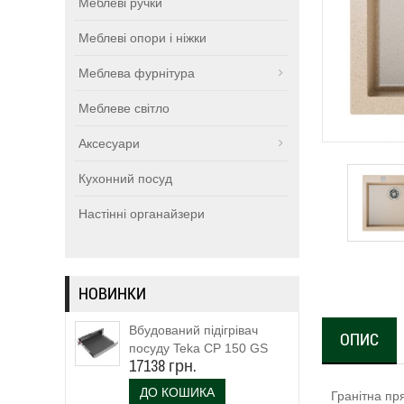
Меблеві ручки
Меблеві опори і ніжки
Меблева фурнітура
Меблеве світло
Аксесуари
Кухонний посуд
Настінні органайзери
НОВИНКИ
Вбудований підігрівач
ОПИС
посуду Teka CP 150 GS
17138 грн.
(111600003)
ДО КОШИКА
Гранітна пр