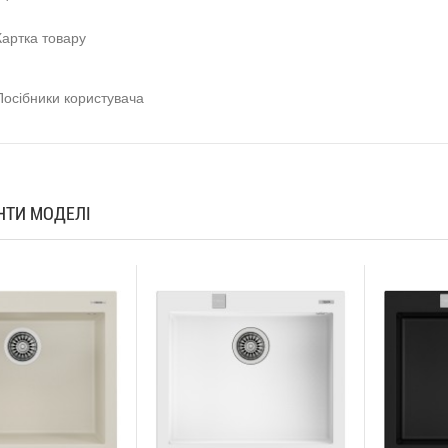
Картка товару
Посібники користувача
АНТИ МОДЕЛІ