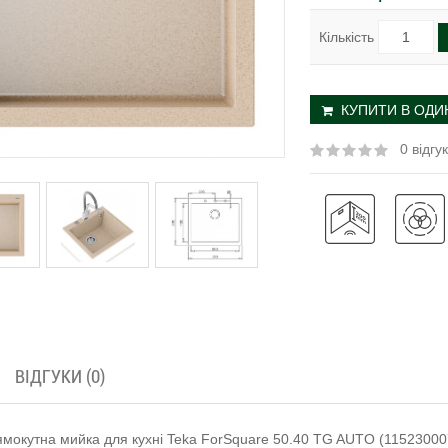
Кількість
КУПИТИ В ОДИН
0 відгук
ВІДГУКИ (0)
ямокутна мийка для кухні Teka ForSquare 50.40 TG AUTO (115230007