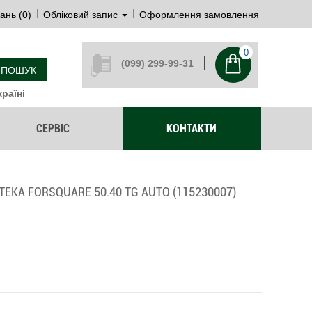
ань (0)
Обліковий запис
Оформлення замовлення
0
(099) 299-99-31
ПОШУК
раїні
СЕРВІС
КОНТАКТИ
EKA FORSQUARE 50.40 TG AUTO (115230007)