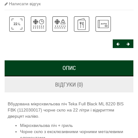
Написати відгук
ОПИС
ВІДГУКИ (0)
Вбудована мікрохвильова піч Teka Full Black ML 8220 BIS
FBK (112030017) чорне скло на 22 літри і відкриттям
дверцят наліво.
Мікрохвильова піч + гриль
Чорне скло з ексклюзивними чорними металевими
елементами