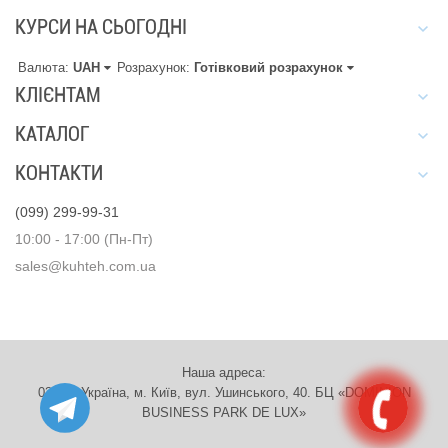
КУРСИ НА СЬОГОДНІ
Валюта:
UAH
Розрахунок:
Готівковий розрахунок
КЛІЄНТАМ
КАТАЛОГ
КОНТАКТИ
(099) 299-99-31
10:00 - 17:00 (Пн-Пт)
sales@kuhteh.com.ua
Наша адреса:
03151, Україна, м. Київ, вул. Ушинського, 40. БЦ «DOMINION
BUSINESS PARK DE LUX»