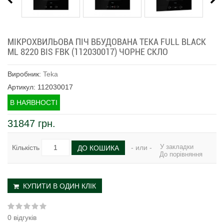
МІКРОХВИЛЬОВА ПІЧ ВБУДОВАНА TEKA FULL BLACK
ML 8220 BIS FBK (112030017) ЧОРНЕ СКЛО
Виробник:
Teka
Артикул: 112030017
В НАЯВНОСТІ
31847 грн.
У закладки
Кількість
- или -
ДО КОШИКА
До порівняння
КУПИТИ В ОДИН КЛІК
0 відгуків