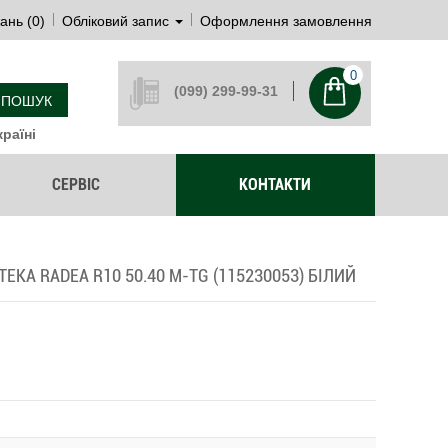
ань (0)
Обліковий запис
Оформлення замовлення
0
(099) 299-99-31
ПОШУК
раїні
СЕРВІС
КОНТАКТИ
EKA RADEA R10 50.40 M-TG (115230053) БІЛИЙ