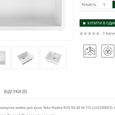
Кількість
КУПИТИ В ОДИН
0 відгук
ВІДГУКИ (0)
ямокутна мийка для кухні Teka Radea R10 50.40 M-TG (115230053) 