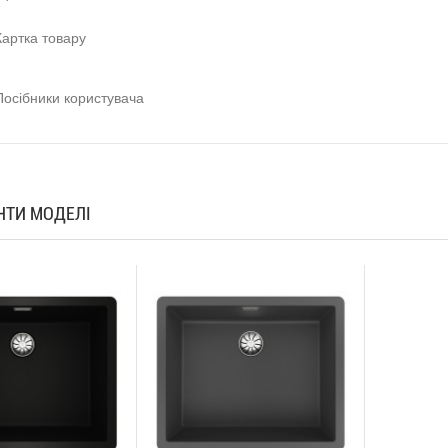
Картка товару
Посібники користувача
АНТИ МОДЕЛІ