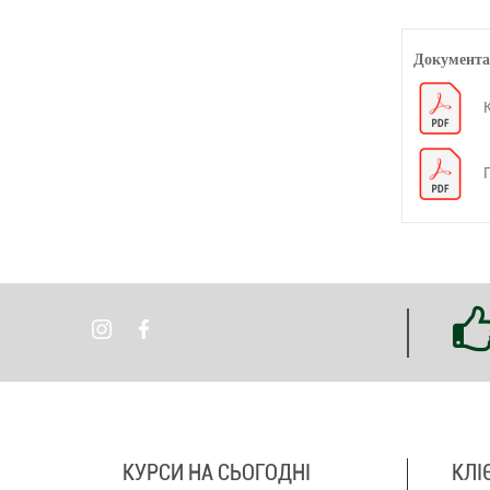
Документа
КУРСИ НА СЬОГОДНІ
КЛІ