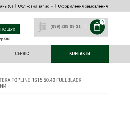
ань (0)
Обліковий запис
Оформлення замовлення
0
(099) 299-99-31
ПОШУК
раїні
СЕРВІС
КОНТАКТИ
EKA TOPLINE RS15 50.40 FULLBLACK
НИЙ