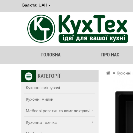
UAH
Валюта:
ГОЛОВНА
ПРО НАС
Кухонні
КАТЕГОРІЇ
Кухонні змішувачі
Кухонні мийки
Меблеві розетки та комплектуючі
Кухонна техніка