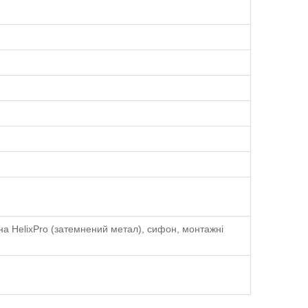
на HelixPro (затемнений метал), сифон, монтажні