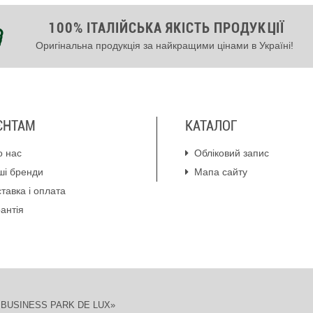
100% ІТАЛІЙСЬКА ЯКІСТЬ ПРОДУКЦІЇ
Оригінальна продукція за найкращими цінами в Україні!
ЄНТАМ
КАТАЛОГ
о нас
Обліковий запис
ші бренди
Мапа сайту
тавка і оплата
антія
ION BUSINESS PARK DE LUX»