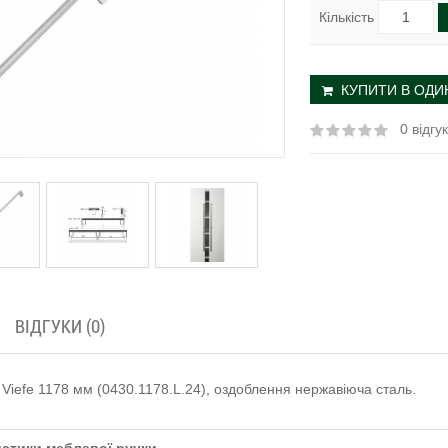
Кількість
КУПИТИ В ОДИН
0 відгук
ВІДГУКИ (0)
 Viefe 1178 мм (0430.1178.L.24), оздоблення нержавіюча сталь.
стики меблевої ручки