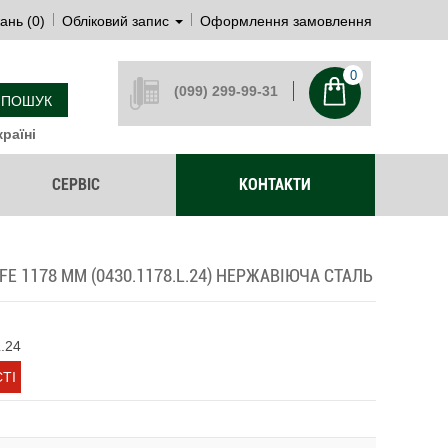
ань (0)
Обліковий запис
Оформлення замовлення
0
(099) 299-99-31
ПОШУК
раїні
СЕРВІС
КОНТАКТИ
FE 1178 ММ (0430.1178.L.24) НЕРЖАВІЮЧА СТАЛЬ
L.24
ТІ