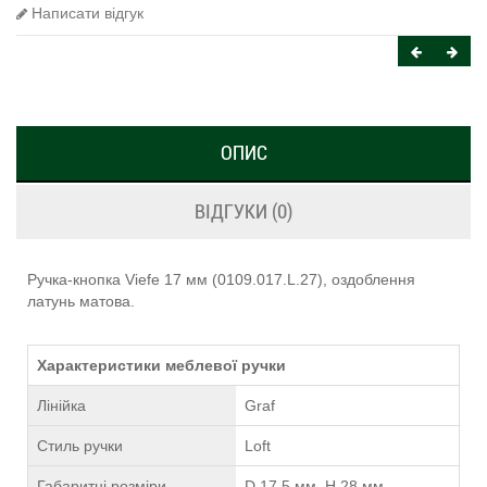
Написати відгук
ОПИС
ВІДГУКИ (0)
Ручка-кнопка Viefe 17 мм (0109.017.L.27), оздоблення
латунь матова.
Характеристики меблевої ручки
Лінійка
Graf
Стиль ручки
Loft
Габаритні розміри
D 17,5 мм, H 28 мм