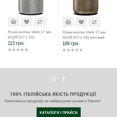
Ручка-кнопка Viefe 17 мм
Ручка-кнопка Viefe 17 мм
(0109.017.L.01)
(0109.017.L.04) матовий
113 грн.
109 грн.
анодований
100% ІТАЛІЙСЬКА ЯКІСТЬ ПРОДУКЦІЇ
Оригінальна продукція за найкращими цінами в Україні!
КАТАЛОГИ І ПРАЙСИ