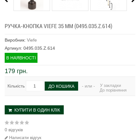
РУЧКА-КНОПКА VIEFE 35 ММ (0495.035.Z.614)
Виробник:
Viefe
Артикул: 0495.035.Z.614
В НАЯВНОСТІ
179 грн.
У закладки
Кількість
- или -
ДО КОШИКА
До порівняння
КУПИТИ В ОДИН КЛІК
0 відгуків
Написати відгук