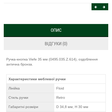
ОПИС
ВІДГУКИ (0)
Ручка-кнопка Viefe 35 мм (0495.035.Z.614), оздоблення
антична бронза.
Характеристики меблевої ручки
Лінійка
Floid
Стиль ручки
Retro
Габаритні розміри
D 34,8 мм, H 30 мм