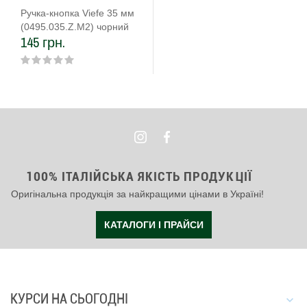
Ручка-кнопка Viefe 35 мм
(0495.035.Z.M2) чорний
145 грн.
матовий
100% ІТАЛІЙСЬКА ЯКІСТЬ ПРОДУКЦІЇ
Оригінальна продукція за найкращими цінами в Україні!
КАТАЛОГИ І ПРАЙСИ
КУРСИ НА СЬОГОДНІ