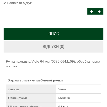
Написати відгук
ОПИС
ВІДГУКИ (0)
Ручка накладна Viefe 64 мм (0375.064.L.09), обробка чорна
матова.
Характеристики меблевої ручки
Лінійка
Vann
Стиль ручки
Modern
Міжцентрова відстань
64 мм