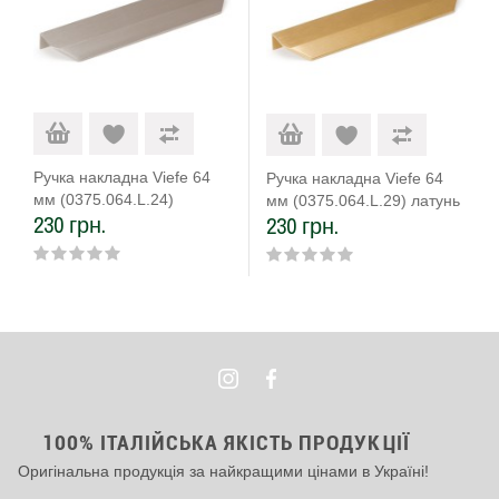
Ручка накладна Viefe 64
Ручка накладна Viefe 64
мм (0375.064.L.24)
мм (0375.064.L.29) латунь
230 грн.
230 грн.
нержавіюча сталь
темна матова
100% ІТАЛІЙСЬКА ЯКІСТЬ ПРОДУКЦІЇ
Оригінальна продукція за найкращими цінами в Україні!