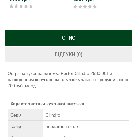
ОПИС
ВІДГУКИ (0)
Острівна кухонна витяжка Foster Cilindro 2530 001 з
електронним керуванням та максимальною продуктивністю
700 куб. м/год.
Характеристики кухонної витяжки
Серія
Cilindro
Колір
нержавіюча сталь