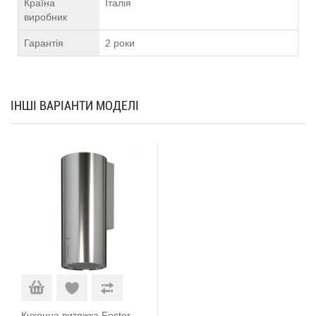
Країна
Італія
виробник
Гарантія
2 роки
ІНШІ ВАРІАНТИ МОДЕЛІ
Кухонна витяжка Foster