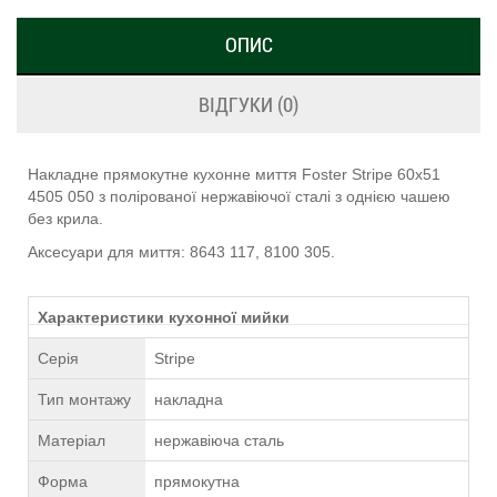
ОПИС
ВІДГУКИ (0)
Накладне прямокутне кухонне миття Foster Stripe 60х51
4505 050 з полірованої нержавіючої сталі з однією чашею
без крила.
Аксесуари для миття: 8643 117, 8100 305.
Характеристики кухонної мийки
Серія
Stripe
Тип монтажу
накладна
Матеріал
нержавіюча сталь
Форма
прямокутна