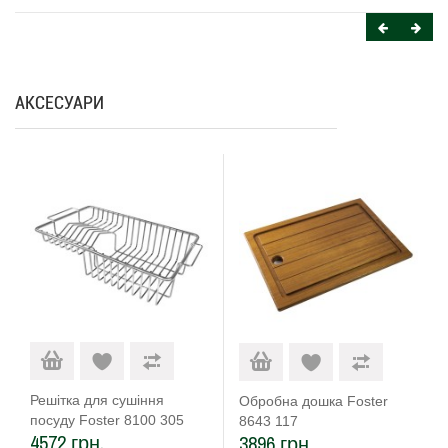
АКСЕСУАРИ
Решітка для сушіння
Обробна дошка Foster
посуду Foster 8100 305
8643 117
4572 грн.
3896 грн.