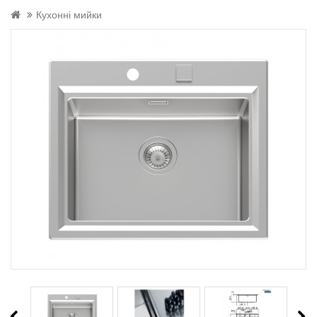
Кухонні мийки