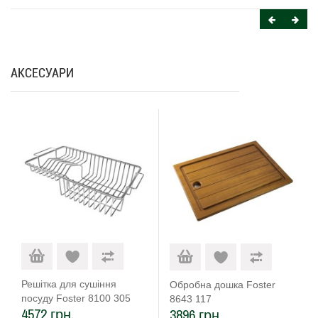
АКСЕСУАРИ
Решітка для сушіння
Обробна дошка Foster
посуду Foster 8100 305
8643 117
4572 грн.
3896 грн.