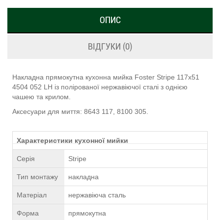
ОПИС
ВІДГУКИ (0)
Накладна прямокутна кухонна мийка Foster Stripe 117х51
4504 052 LH із полірованої нержавіючої сталі з однією
чашею та крилом.
Аксесуари для миття: 8643 117, 8100 305.
Характеристики кухонної мийки
Серія
Stripe
Тип монтажу
накладна
Матеріал
нержавіюча сталь
Форма
прямокутна