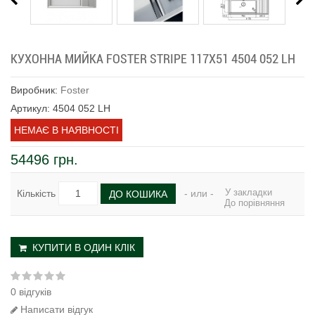
КУХОННА МИЙКА FOSTER STRIPE 117Х51 4504 052 LH
Виробник:
Foster
Артикул: 4504 052 LH
НЕМАЄ В НАЯВНОСТІ
54496 грн.
У закладки
Кількість
- или -
ДО КОШИКА
До порівняння
КУПИТИ В ОДИН КЛІК
0 відгуків
Написати відгук