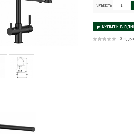
Кількість
КУПИТИ В ОДИН
0 відгук