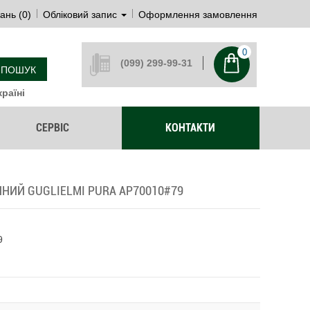
ань (0)
Обліковий запис
Оформлення замовлення
0
(099) 299-99-31
ПОШУК
раїні
СЕРВІС
КОНТАКТИ
НИЙ GUGLIELMI PURA AP70010#79
9