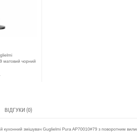
lielmi
9 матовий чорний
ВІДГУКИ (0)
й кухонний змішувач Guglielmi Pura AP70010#79 з поворотним вили