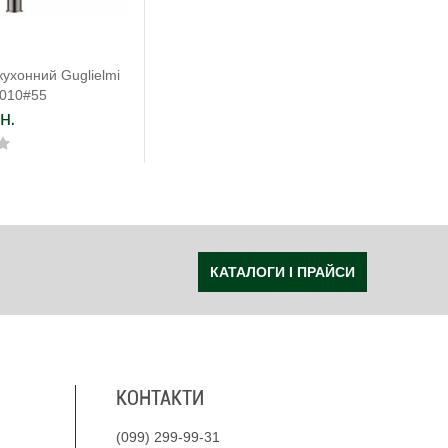
кухонний Guglielmi
0010#55
н.
КАТАЛОГИ І ПРАЙСИ
КОНТАКТИ
(099) 299-99-31