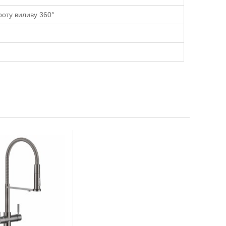
роту виливу 360°