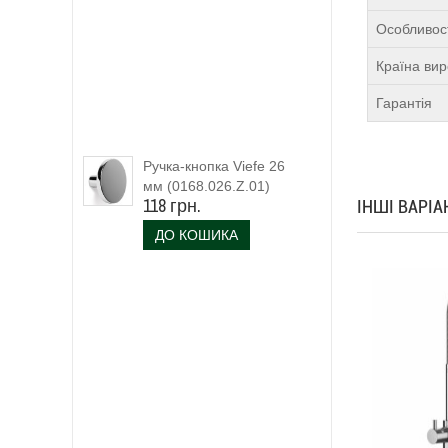
Особливост
Країна ви
Гарантія
Ручка-кнопка Viefe 26
мм (0168.026.Z.01)
118 грн.
ІНШІ ВАРІ
ДО КОШИКА