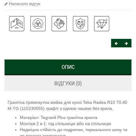
Написати відгук
ОПИС
ВІДГУКИ (0)
Гранітна прямокутна мийка для кухні Teka Radea R10 70.40
M-TG (115230055) графіт з однією чашею без крила.
Матеріал: Tegranit Plus гранітна крихта
Монтаж 2 в 1: під стільницю або на стільницю
Надміцна стійкість до подряпин, термального шоку та
до високих температур