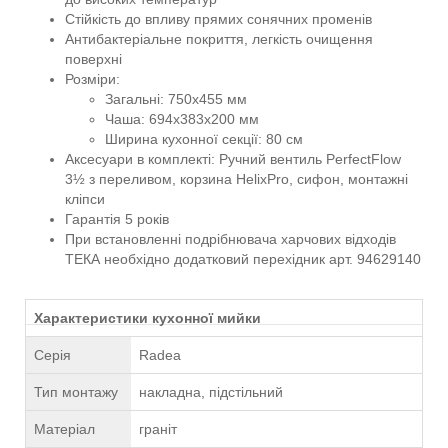
Стійкість до впливу прямих сонячних променів
Антибактеріальне покриття, легкість очищення
поверхні
Розміри:
Загальні: 750x455 мм
Чаша: 694x383x200 мм
Ширина кухонної секції: 80 см
Аксесуари в комплекті: Ручний вентиль PerfectFlow
3½ з переливом, корзина HelixPro, сифон, монтажні
кліпси
Гарантія 5 років
При встановленні подрібнювача харчових відходів
ТЕКА необхідно додатковий перехідник арт. 94629140
Характеристики кухонної мийки
Серія
Radea
Тип монтажу
накладна, підстільний
Матеріал
граніт