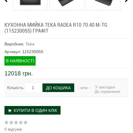
КУХОННА МИЙКА TEKA RADEA R10 70.40 M-TG
(115230055) ГРАФІТ
Виробник:
Teka
Артикул: 115230055
В НАЯВНОСТІ
12018 грн.
У закладки
Кількість
- или -
ДО КОШИКА
До порівняння
КУПИТИ В ОДИН КЛІК
0 відгуків