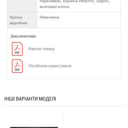
переливом, корзина HelixPro, сифон,
монтажні кліпси
Країна
Німеччина
виробник
Документація
Картка товару
Посібники користувача
ІНШІ ВАРІАНТИ МОДЕЛІ