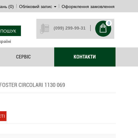
ань (0)
Обліковий запис
Оформлення замовлення
0
(099) 299-99-31
ПОШУК
раїні
СЕРВІС
КОНТАКТИ
OSTER CIRCOLARI 1130 069
ТІ