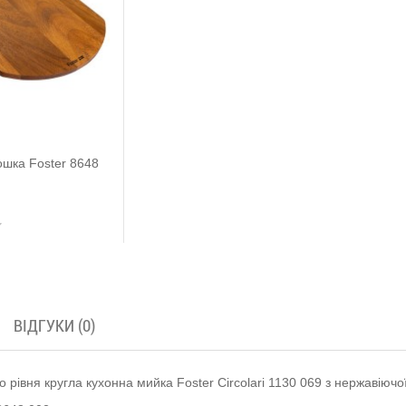
шка Foster 8648
ВІДГУКИ (0)
о рівня кругла кухонна мийка Foster Circolari 1130 069 з нержавіючо