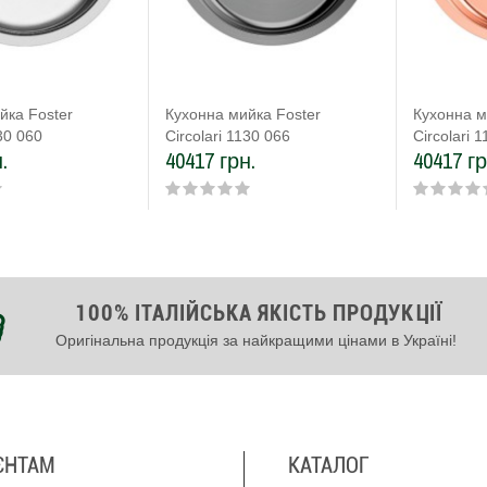
йка Foster
Кухонна мийка Foster
Кухонна м
130 060
Circolari 1130 066
Circolari 
.
40417 грн.
40417 гр
100% ІТАЛІЙСЬКА ЯКІСТЬ ПРОДУКЦІЇ
Оригінальна продукція за найкращими цінами в Україні!
ЄНТАМ
КАТАЛОГ