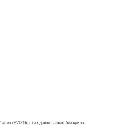
ї сталі (PVD Gold) з однією чашею без крила.